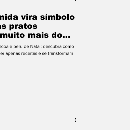
ida vira símbolo
ns pratos
muito mais do
r
scoa e peru de Natal: descubra como
er apenas receitas e se transformam