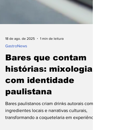
18 de ago. de 2025
1 min de leitura
⁠GastroNews
Bares que contam
histórias: mixologia
com identidade
paulistana
Bares paulistanos criam drinks autorais com