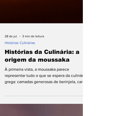
28 de jul.
3 min de leitura
Histórias Culinárias
Histórias da Culinária: a
origem da moussaka
À primeira vista, a moussaka parece
representar tudo o que se espera da culinária
grega: camadas generosas de berinjela, carne
temperada e um topo dourado de molho
cremoso gratinado. Presente em tavernas,
restaurantes e mesas familiares por toda a