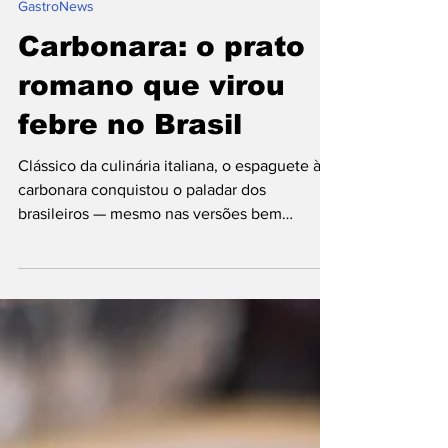
2 de jul. de 2025
1 min de leitura
⁠GastroNews
Carbonara: o prato
romano que virou
febre no Brasil
Clássico da culinária italiana, o espaguete à
carbonara conquistou o paladar dos
brasileiros — mesmo nas versões bem
distantes da receita...