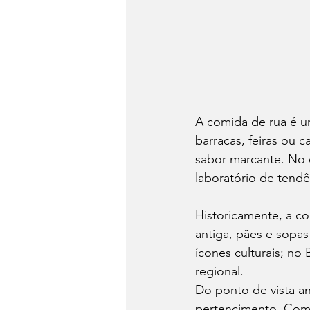
A comida de rua é u
barracas, feiras ou c
sabor marcante. No 
laboratório de tendê
Historicamente, a c
antiga, pães e sopa
ícones culturais; no 
regional.
Do ponto de vista a
pertencimento. Come