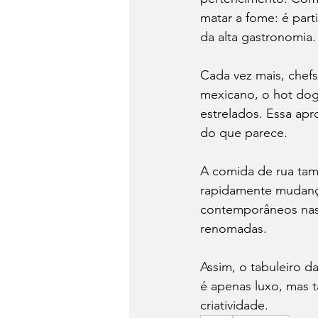
matar a fome: é parti
da alta gastronomia.
Cada vez mais, chefs
mexicano, o hot dog
estrelados. Essa apr
do que parece.
A comida de rua tam
rapidamente mudança
contemporâneos nasc
renomadas.
Assim, o tabuleiro d
é apenas luxo, mas 
criatividade.