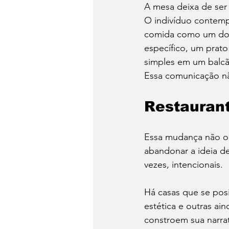
A mesa deixa de ser
O indivíduo contempo
comida como um dos 
específico, um prato
simples em um balcão
Essa comunicação nã
Restauran
Essa mudança não oc
abandonar a ideia de
vezes, intencionais.
Há casas que se posi
estética e outras ai
constroem sua narrat