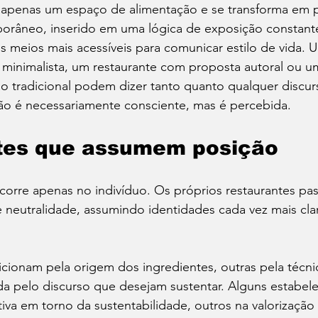
 apenas um espaço de alimentação e se transforma em p
râneo, inserido em uma lógica de exposição constante, 
meios mais acessíveis para comunicar estilo de vida. U
 minimalista, um restaurante com proposta autoral ou um
 tradicional podem dizer tanto quanto qualquer discurs
o é necessariamente consciente, mas é percebida.
tes que assumem posição
orre apenas no indivíduo. Os próprios restaurantes pas
 neutralidade, assumindo identidades cada vez mais clar
cionam pela origem dos ingredientes, outras pela técnic
nda pelo discurso que desejam sustentar. Alguns estabel
iva em torno da sustentabilidade, outros na valorização 