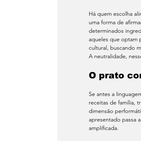
Há quem escolha ali
uma forma de afirma
determinados ingredi
aqueles que optam p
cultural, buscando 
A neutralidade, ness
O prato co
Se antes a linguagem
receitas de família,
dimensão performáti
apresentado passa a
amplificada.