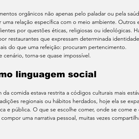
mentos orgânicos não apenas pelo paladar ou pela saú
r uma relação específica com o meio ambiente. Outros 
entes por questões éticas, religiosas ou ideológicas. 
or restaurantes que expressam determinada identidade 
mais do que uma refeição: procuram pertencimento.
e cenário, torna-se quase impossível.
mo linguagem social
 da comida estava restrita a códigos culturais mais est
 tradições regionais ou hábitos herdados, hoje ela se ex
ca e pública. O que se escolhe comer, onde se come e 
 compor uma narrativa pessoal, muitas vezes compartilh