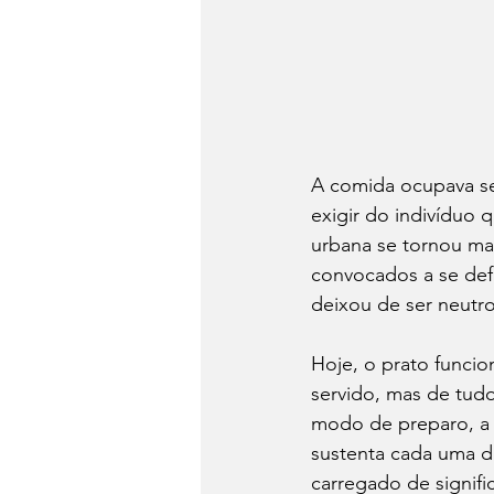
A comida ocupava seu
exigir do indivíduo 
urbana se tornou ma
convocados a se defi
deixou de ser neutro
Hoje, o prato funcio
servido, mas de tudo
modo de preparo, a e
sustenta cada uma d
carregado de signif