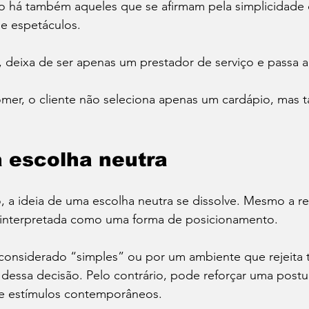
to há também aqueles que se afirmam pela simplicidade 
e espetáculos.
, deixa de ser apenas um prestador de serviço e passa 
mer, o cliente não seleciona apenas um cardápio, mas
a escolha neutra
, a ideia de uma escolha neutra se dissolve. Mesmo a r
 interpretada como uma forma de posicionamento.
considerado “simples” ou por um ambiente que rejeita 
o dessa decisão. Pelo contrário, pode reforçar uma postur
e estímulos contemporâneos.