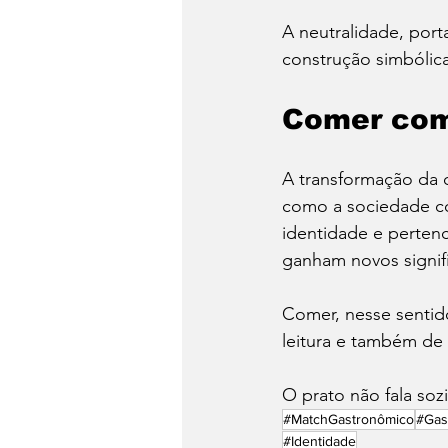
A neutralidade, por
construção simbólica
Comer com
A transformação da
como a sociedade c
identidade e perten
ganham novos signif
Comer, nesse sentid
leitura e também de
O prato não fala soz
#MatchGastronômico
#Gas
#Identidade