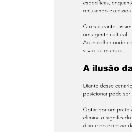
específicas, enquan
recusando excessos 
O restaurante, assim
um agente cultural.
Ao escolher onde co
visão de mundo.
A ilusão d
Diante desse cenário
posicionar pode ser
Optar por um prato 
elimina o significad
diante do excesso d