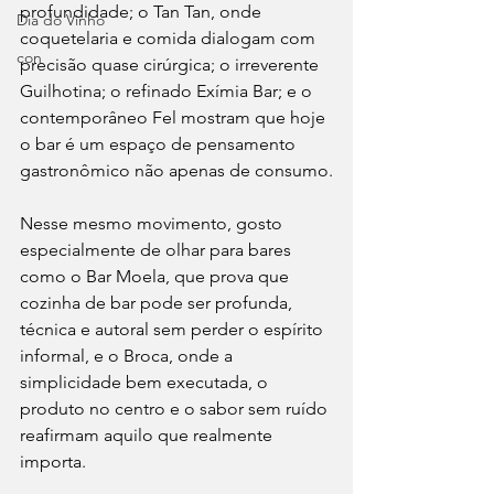
profundidade; o Tan Tan, onde 
Dia do Vinho
coquetelaria e comida dialogam com 
con
precisão quase cirúrgica; o irreverente 
Guilhotina; o refinado Exímia Bar; e o 
contemporâneo Fel mostram que hoje 
o bar é um espaço de pensamento 
gastronômico não apenas de consumo.
Nesse mesmo movimento, gosto 
especialmente de olhar para bares 
como o Bar Moela, que prova que 
cozinha de bar pode ser profunda, 
técnica e autoral sem perder o espírito 
informal, e o Broca, onde a 
simplicidade bem executada, o 
produto no centro e o sabor sem ruído 
reafirmam aquilo que realmente 
importa.