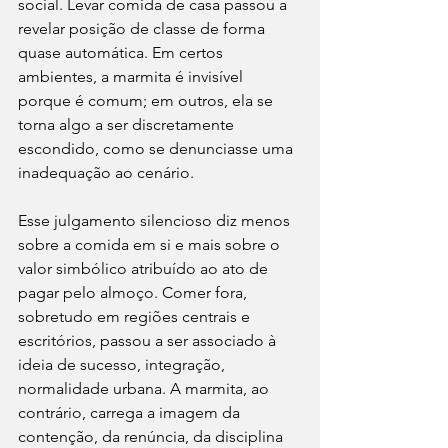
social. Levar comida de casa passou a 
revelar posição de classe de forma 
quase automática. Em certos 
ambientes, a marmita é invisível 
porque é comum; em outros, ela se 
torna algo a ser discretamente 
escondido, como se denunciasse uma 
inadequação ao cenário.
Esse julgamento silencioso diz menos 
sobre a comida em si e mais sobre o 
valor simbólico atribuído ao ato de 
pagar pelo almoço. Comer fora, 
sobretudo em regiões centrais e 
escritórios, passou a ser associado à 
ideia de sucesso, integração, 
normalidade urbana. A marmita, ao 
contrário, carrega a imagem da 
contenção, da renúncia, da disciplina 