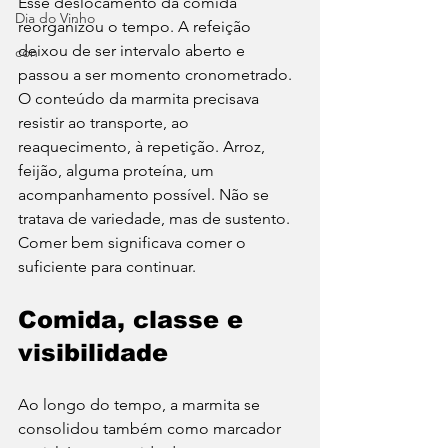
Esse deslocamento da comida 
Dia do Vinho
reorganizou o tempo. A refeição 
deixou de ser intervalo aberto e 
con
passou a ser momento cronometrado. 
O conteúdo da marmita precisava 
resistir ao transporte, ao 
reaquecimento, à repetição. Arroz, 
feijão, alguma proteína, um 
acompanhamento possível. Não se 
tratava de variedade, mas de sustento. 
Comer bem significava comer o 
suficiente para continuar.
Comida, classe e 
visibilidade
Ao longo do tempo, a marmita se 
consolidou também como marcador 