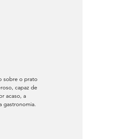
 sobre o prato 
roso, capaz de 
or acaso, a 
a gastronomia.