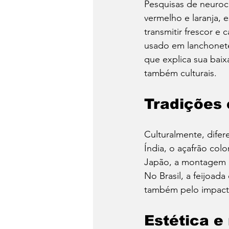
Pesquisas de neuroc
vermelho e laranja, 
transmitir frescor e
usado em lanchonete
que explica sua baix
também culturais.
Tradições
Culturalmente, difer
Índia, o açafrão col
Japão, a montagem d
No Brasil, a feijoad
também pelo impacto 
Estética 