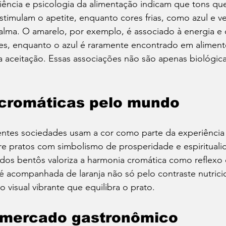
iência e psicologia da alimentação indicam que tons qu
estimulam o apetite, enquanto cores frias, como azul e 
 calma. O amarelo, por exemplo, é associado à energia e
s, enquanto o azul é raramente encontrado em alimento
a aceitação. Essas associações não são apenas biológica
 cromáticas pelo mundo
entes sociedades usam a cor como parte da experiência 
ore pratos com simbolismo de prosperidade e espirituali
os bentôs valoriza a harmonia cromática como reflexo d
a é acompanhada de laranja não só pelo contraste nutrici
visual vibrante que equilibra o prato.
e mercado gastronômico