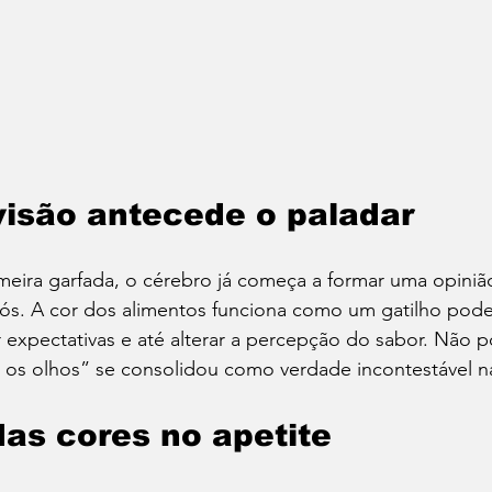
isão antecede o paladar
eira garfada, o cérebro já começa a formar uma opinião
nós. A cor dos alimentos funciona como um gatilho pode
r expectativas e até alterar a percepção do sabor. Não p
s olhos” se consolidou como verdade incontestável n
das cores no apetite