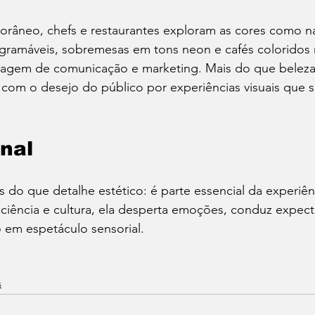
râneo, chefs e restaurantes exploram as cores como nar
stagramáveis, sobremesas em tons neon e cafés colorido
guagem de comunicação e marketing. Mais do que beleza
com o desejo do público por experiências visuais que 
inal
s do que detalhe estético: é parte essencial da experiên
ciência e cultura, ela desperta emoções, conduz expecta
o em espetáculo sensorial.
s