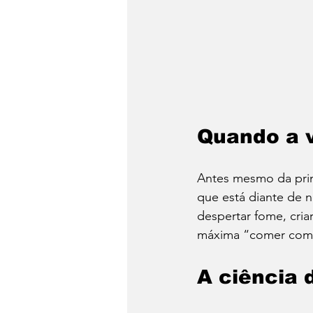
Quando a v
Antes mesmo da prim
que está diante de 
despertar fome, cria
máxima “comer com o
A ciência 