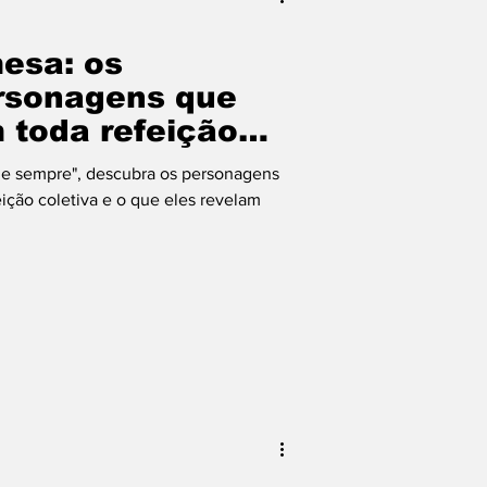
mesa: os
rsonagens que
toda refeição
de sempre", descubra os personagens
ção coletiva e o que eles revelam