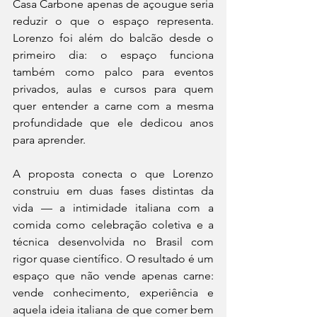
Casa Carbone apenas de açougue seria 
reduzir o que o espaço representa. 
Lorenzo foi além do balcão desde o 
primeiro dia: o espaço funciona 
também como palco para eventos 
privados, aulas e cursos para quem 
quer entender a carne com a mesma 
profundidade que ele dedicou anos 
para aprender.
A proposta conecta o que Lorenzo 
construiu em duas fases distintas da 
vida — a intimidade italiana com a 
comida como celebração coletiva e a 
técnica desenvolvida no Brasil com 
rigor quase científico. O resultado é um 
espaço que não vende apenas carne: 
vende conhecimento, experiência e 
aquela ideia italiana de que comer bem 