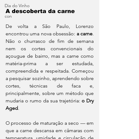
Dia do Vinho
A descoberta da carne
con
De volta a São Paulo, Lorenzo 
encontrou uma nova obsessão: 
a carne
. 
Não o churrasco de fim de semana 
nem os cortes convencionais do 
açougue de bairro, mas a carne como 
matéria-prima a ser estudada, 
compreendida e respeitada. Começou 
a pesquisar sozinho, aprendendo sobre 
cortes, técnicas de faca e, 
principalmente, sobre um método que 
mudaria o rumo da sua trajetória: 
o Dry 
Aged
.
O processo de maturação a seco — em 
que a carne descansa em câmaras com 
temperatura, umidade e circulação de 