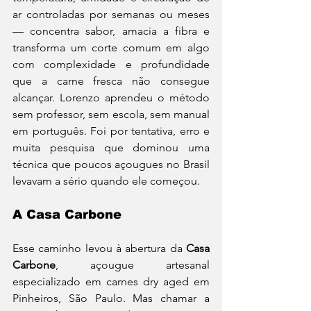
ar controladas por semanas ou meses 
— concentra sabor, amacia a fibra e 
transforma um corte comum em algo 
com complexidade e profundidade 
que a carne fresca não consegue 
alcançar. Lorenzo aprendeu o método 
sem professor, sem escola, sem manual 
em português. Foi por tentativa, erro e 
muita pesquisa que dominou uma 
técnica que poucos açougues no Brasil 
levavam a sério quando ele começou.
A Casa Carbone
Esse caminho levou à abertura da 
Casa 
Carbone
, açougue artesanal 
especializado em carnes dry aged em 
Pinheiros, São Paulo. Mas chamar a 