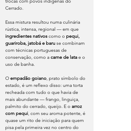
trocas com povos indígenas do 
Cerrado.
Essa mistura resultou numa culinária 
rústica, intensa, regional — em que 
ingredientes nativos
 como o 
pequi, 
guariroba, jatobá e baru
 se combinam 
com técnicas portuguesas de 
conservação, como a 
carne de lata
 e o 
uso de banha.
O 
empadão goiano
, prato símbolo do 
estado, é um reflexo disso: uma torta 
recheada com tudo o que havia de 
mais abundante — frango, linguiça, 
palmito do cerrado, queijo. E o 
arroz 
com pequi
, com seu aroma potente, é 
quase um rito de iniciação para quem 
pisa pela primeira vez no centro do 