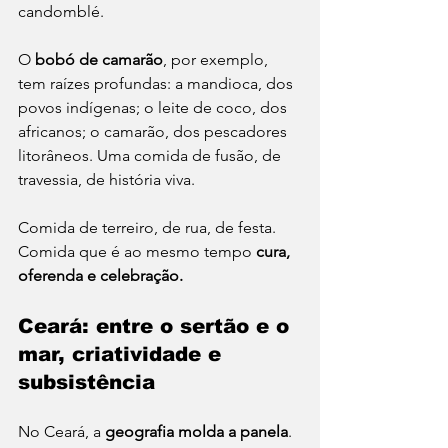
candomblé.
O 
bobó de camarão
, por exemplo, 
tem raízes profundas: a mandioca, dos 
povos indígenas; o leite de coco, dos 
africanos; o camarão, dos pescadores 
litorâneos. Uma comida de fusão, de 
travessia, de história viva.
Comida de terreiro, de rua, de festa. 
Comida que é ao mesmo tempo 
cura, 
oferenda e celebração.
Ceará: entre o sertão e o 
mar, criatividade e 
subsistência
No Ceará, a 
geografia molda a panela
. 