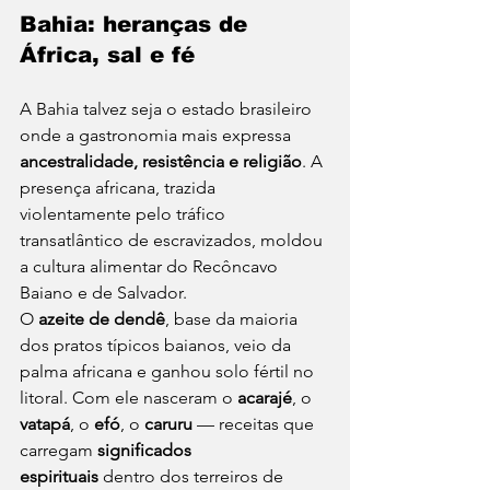
Bahia: heranças de 
África, sal e fé
A Bahia talvez seja o estado brasileiro 
onde a gastronomia mais expressa 
ancestralidade, resistência e religião
. A 
presença africana, trazida 
violentamente pelo tráfico 
transatlântico de escravizados, moldou 
a cultura alimentar do Recôncavo 
Baiano e de Salvador.
O 
azeite de dendê
, base da maioria 
dos pratos típicos baianos, veio da 
palma africana e ganhou solo fértil no 
litoral. Com ele nasceram o 
acarajé
, o 
vatapá
, o 
efó
, o 
caruru
 — receitas que 
carregam 
significados 
espirituais
 dentro dos terreiros de 