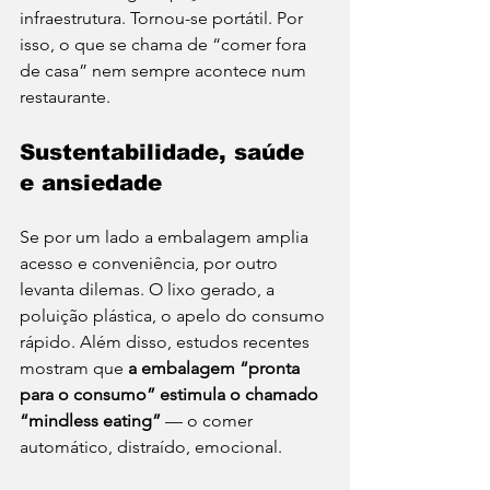
infraestrutura. Tornou-se portátil. Por 
isso, o que se chama de “comer fora 
de casa” nem sempre acontece num 
restaurante.
Sustentabilidade, saúde 
e ansiedade
Se por um lado a embalagem amplia 
acesso e conveniência, por outro 
levanta dilemas. O lixo gerado, a 
poluição plástica, o apelo do consumo 
rápido. Além disso, estudos recentes 
mostram que 
a embalagem “pronta 
para o consumo” estimula o chamado 
“mindless eating”
 — o comer 
automático, distraído, emocional.