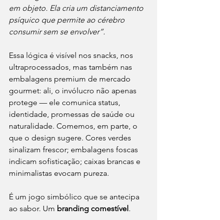
em objeto. Ela cria um distanciamento 
psíquico que permite ao cérebro 
consumir sem se envolver”.
Essa lógica é visível nos snacks, nos 
ultraprocessados, mas também nas 
embalagens premium de mercado 
gourmet: ali, o invólucro não apenas 
protege — ele comunica status, 
identidade, promessas de saúde ou 
naturalidade. Comemos, em parte, o 
que o design sugere. Cores verdes 
sinalizam frescor; embalagens foscas 
indicam sofisticação; caixas brancas e 
minimalistas evocam pureza.
É um jogo simbólico que se antecipa 
ao sabor. Um 
branding comestível
.