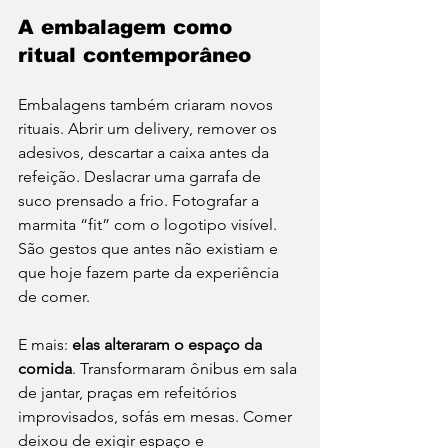
A embalagem como 
ritual contemporâneo
Embalagens também criaram novos 
rituais. Abrir um delivery, remover os 
adesivos, descartar a caixa antes da 
refeição. Deslacrar uma garrafa de 
suco prensado a frio. Fotografar a 
marmita “fit” com o logotipo visível. 
São gestos que antes não existiam e 
que hoje fazem parte da experiência 
de comer.
E mais: 
elas alteraram o espaço da 
comida
. Transformaram ônibus em sala 
de jantar, praças em refeitórios 
improvisados, sofás em mesas. Comer 
deixou de exigir espaço e 