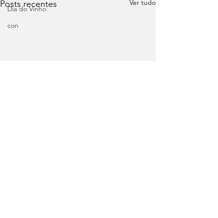
Ver tudo
Posts recentes
Dia do Vinho
con
Comentários