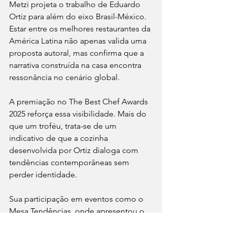
Metzi projeta o trabalho de Eduardo 
Ortiz para além do eixo Brasil-México. 
Estar entre os melhores restaurantes da 
América Latina não apenas valida uma 
proposta autoral, mas confirma que a 
narrativa construída na casa encontra 
ressonância no cenário global.
A premiação no The Best Chef Awards 
2025 reforça essa visibilidade. Mais do 
que um troféu, trata-se de um 
indicativo de que a cozinha 
desenvolvida por Ortiz dialoga com 
tendências contemporâneas sem 
perder identidade.
Sua participação em eventos como o 
Mesa Tendências, onde apresentou o 
tema “Metzi, a cozinha como ponte 