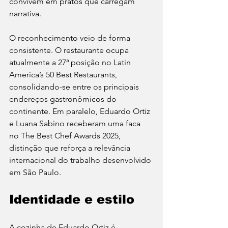
convivem em pratos que carregam 
narrativa.
O reconhecimento veio de forma 
consistente. O restaurante ocupa 
atualmente a 27ª posição no Latin 
America’s 50 Best Restaurants, 
consolidando-se entre os principais 
endereços gastronômicos do 
continente. Em paralelo, Eduardo Ortiz 
e Luana Sabino receberam uma faca 
no The Best Chef Awards 2025, 
distinção que reforça a relevância 
internacional do trabalho desenvolvido 
em São Paulo.
Identidade e estilo
A cozinha de Eduardo Ortiz é 