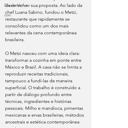
Dia do Vinho
desenvolver sua proposta. Ao lado da 
chef Luana Sabino, fundou o Metzi, 
con
restaurante que rapidamente se 
consolidou como um dos mais 
relevantes da cena contemporânea 
brasileira.
O Metzi nasceu com uma ideia clara: 
transformar a cozinha em ponte entre 
México e Brasil. A casa não se limita a 
reproduzir receitas tradicionais, 
tampouco a fundi-las de maneira 
superficial. O trabalho é construído a 
partir de diálogo profundo entre 
técnicas, ingredientes e histórias 
pessoais. Milho e mandioca, pimentas 
mexicanas e ervas brasileiras, métodos 
ancestrais e estética contemporânea 