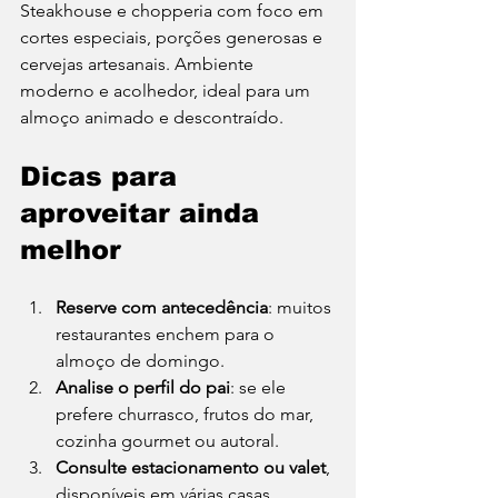
Steakhouse e chopperia com foco em 
cortes especiais, porções generosas e 
cervejas artesanais. Ambiente 
moderno e acolhedor, ideal para um 
almoço animado e descontraído.
Dicas para 
aproveitar ainda 
melhor
Reserve com antecedência
: muitos 
restaurantes enchem para o 
almoço de domingo.
Analise o perfil do pai
: se ele 
prefere churrasco, frutos do mar, 
cozinha gourmet ou autoral.
Consulte estacionamento ou valet
, 
disponíveis em várias casas 