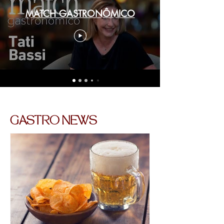
MATCH GASTRONÔMICO
GASTRO NEWS