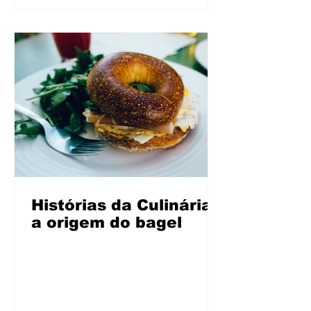
Histórias da Culinária:
a origem do bagel