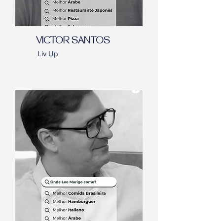
VICTOR SANTOS
Liv Up