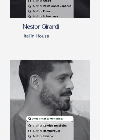
Nestor Girardi
Ital'In House