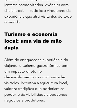
jantares harmonizados, vivências com 
chefs locais — tudo isso virou parte da 
experiência que atrai visitantes de todo 
o mundo.
Turismo e economia 
local: uma via de mão 
dupla
Além de enriquecer a experiência do 
viajante, o turismo gastronômico tem 
um impacto direto no 
desenvolvimento das comunidades 
visitadas. Incentiva a agricultura local, 
valoriza tradições que poderiam se 
perder, e dá visibilidade a pequenos 
negócios e produtores.