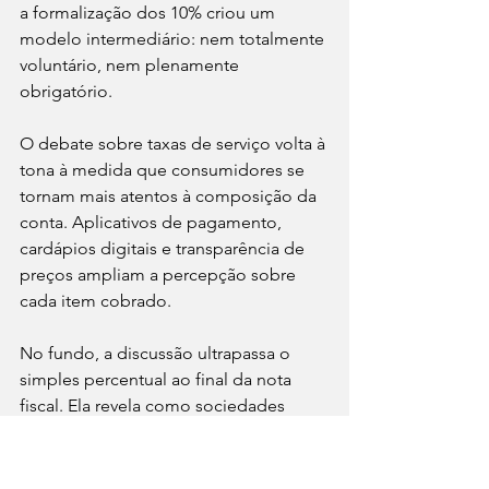
a formalização dos 10% criou um 
modelo intermediário: nem totalmente 
voluntário, nem plenamente 
obrigatório.
O debate sobre taxas de serviço volta à 
tona à medida que consumidores se 
tornam mais atentos à composição da 
conta. Aplicativos de pagamento, 
cardápios digitais e transparência de 
preços ampliam a percepção sobre 
cada item cobrado.
No fundo, a discussão ultrapassa o 
simples percentual ao final da nota 
fiscal. Ela revela como sociedades 
diferentes escolhem valorizar ou 
invisibilizar o trabalho humano que 
sustenta a experiência gastronômica. 