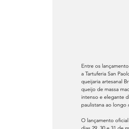
Entre os lançamentos
a Tartuferia San Pao
queijaria artesanal B
queijo de massa mac
intenso e elegante d
paulistana ao longo 
O lançamento oficial
dias 29, 30 e 31 de 