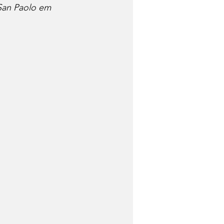
San Paolo em 
 de Queijo