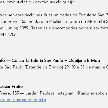
s, embutidos ou em tábuas de queijo.
ode ser apreciado nas duas unidades da Tartuferia San 
ar Freire 155, no Jardim Paulista, e outra no Morumbi 
ni Júnior, 1089. Reservas e encomendas podem ser feita
447-4706.
ufo — Collab Tartuferia San Paolo + Queijaria Brivido
e São Paulo (Estande da Brivido) 29, 30 e 31 de maio e 0
Oscar Freire
eire, 155 — Jardim Paulista Instagram: @tartuferiaoficial
artuferiasanpaolo.com.br