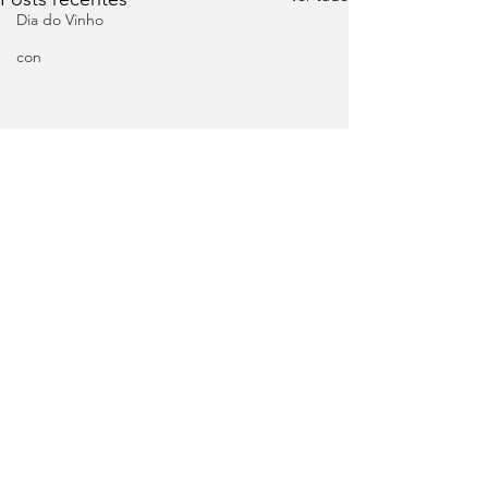
Dia do Vinho
con
Comentários