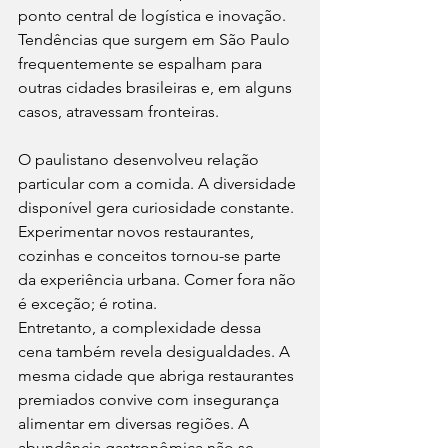
ponto central de logística e inovação. 
Tendências que surgem em São Paulo 
frequentemente se espalham para 
outras cidades brasileiras e, em alguns 
casos, atravessam fronteiras.
O paulistano desenvolveu relação 
particular com a comida. A diversidade 
disponível gera curiosidade constante. 
Experimentar novos restaurantes, 
cozinhas e conceitos tornou-se parte 
da experiência urbana. Comer fora não 
é exceção; é rotina.
Entretanto, a complexidade dessa 
cena também revela desigualdades. A 
mesma cidade que abriga restaurantes 
premiados convive com insegurança 
alimentar em diversas regiões. A 
abundância gastronômica não se 