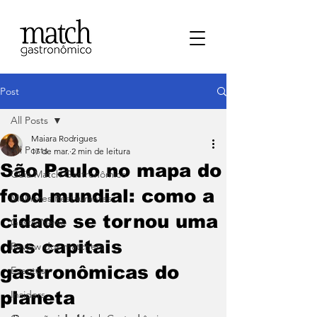
Post
All Posts
Maiara Rodrigues
All Posts
17 de mar.
2 min de leitura
São Paulo no mapa do
⁠Guia Match Gastronômico
food mundial: como a
Melhores Restaurantes
cidade se tornou uma
⁠GastroNews
das capitais
Review dos matchers
gastronômicas do
Eventos
planeta
⁠Insiders