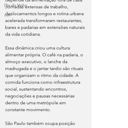
Dia do Vinho
Jornadas extensas de trabalho, 
deslocamentos longos e rotina urbana 
con
acelerada transformaram restaurantes, 
bares e padarias em extensões naturais 
da vida cotidiana.
Essa dinâmica criou uma cultura 
alimentar própria. O café na padaria, o 
almoço executivo, o lanche da 
madrugada e o jantar tardio são rituais 
que organizam o ritmo da cidade. A 
comida funciona como infraestrutura 
social, sustentando encontros, 
negociações e pausas necessárias 
dentro de uma metrópole em 
constante movimento.
São Paulo também ocupa posição 