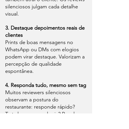
silenciosos julgam cada detalhe 
visual.
3. Destaque depoimentos reais de 
clientes
Prints de boas mensagens no 
WhatsApp ou DMs com elogios 
podem virar destaque. Valorizam a 
percepção de qualidade 
espontânea.
4. Responda tudo, mesmo sem tag
Muitos reviewers silenciosos 
observam a postura do 
restaurante: responde rápido? 
Trata bem quem elogia? Resolve 
problemas?