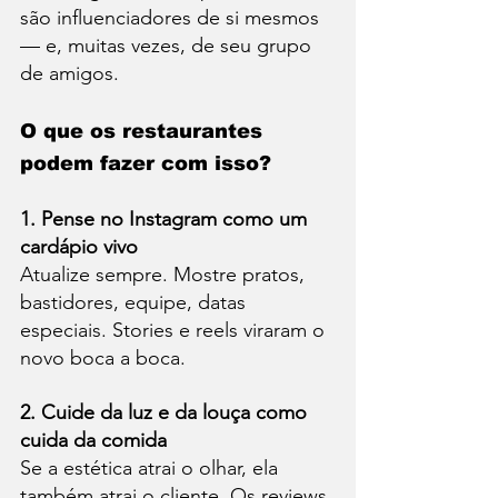
são influenciadores de si mesmos 
— e, muitas vezes, de seu grupo 
de amigos.
O que os restaurantes 
podem fazer com isso?
1. Pense no Instagram como um 
cardápio vivo
Atualize sempre. Mostre pratos, 
bastidores, equipe, datas 
especiais. Stories e reels viraram o 
novo boca a boca.
2. Cuide da luz e da louça como 
cuida da comida
Se a estética atrai o olhar, ela 
também atrai o cliente. Os reviews 