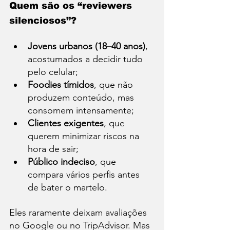
Quem são os “reviewers 
silenciosos”?
Jovens urbanos (18–40 anos)
, 
acostumados a decidir tudo 
pelo celular;
Foodies tímidos
, que não 
produzem conteúdo, mas 
consomem intensamente;
Clientes exigentes
, que 
querem minimizar riscos na 
hora de sair;
Público indeciso
, que 
compara vários perfis antes 
de bater o martelo.
Eles raramente deixam avaliações 
no Google ou no TripAdvisor. Mas 