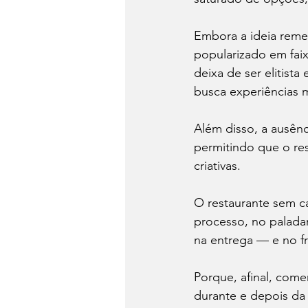
Embora a ideia reme
popularizado em faix
deixa de ser elitist
busca experiências 
Além disso, a ausênci
permitindo que o res
criativas.
O restaurante sem ca
processo, no paladar
na entrega — e no fr
Porque, afinal, come
durante e depois da 