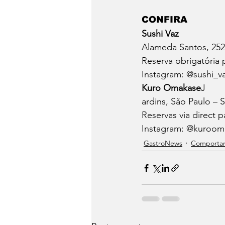
CONFIRA
Sushi Vaz
Alameda Santos, 2528
Reserva obrigatória 
Instagram: @sushi_v
Kuro Omakase
J
ardins, São Paulo – 
Reservas via direct 
Instagram: @kuroom
⁠GastroNews
Comporta