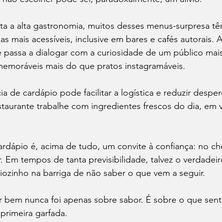
ta a alta gastronomia, muitos desses menus-surpresa tê
as mais acessíveis, inclusive em bares e cafés autorais. 
a e passa a dialogar com a curiosidade de um público mai
memoráveis mais do que pratos instagramáveis.
a de cardápio pode facilitar a logística e reduzir desper
taurante trabalhe com ingredientes frescos do dia, em 
rdápio é, acima de tudo, um convite à confiança: no che
. Em tempos de tanta previsibilidade, talvez o verdadeir
iozinho na barriga de não saber o que vem a seguir.
r bem nunca foi apenas sobre sabor. É sobre o que sent
primeira garfada.