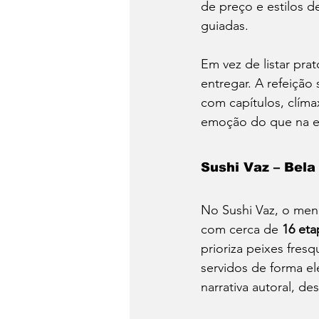
de preço e estilos de
guiadas.
Em vez de listar pra
entregar. A refeição
com capítulos, clíma
emoção do que na ex
Sushi Vaz – Bela
No Sushi Vaz, o men
com cerca de 
16 eta
prioriza peixes fres
servidos de forma e
narrativa autoral, de