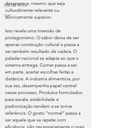
desaparece, mesmo que seja 
Dia do Vinho
culturalmente relevante ou 
con
tecnicamente superior.
Isso revela uma inversão de 
protagonismo. O sabor deixa de ser 
apenas construção cultural e passa a 
ser também resultado de cadeia. O 
paladar nacional se adapta ao que o 
sistema entrega. Comer passa a ser, 
em parte, aceitar escolhas feitas à 
distância. A indústria alimentícia, por 
sua vez, desempenha papel central 
nesse processo. Produtos formulados 
para escala, estabilidade e 
padronização tendem a se tornar 
referência. O gosto “normal” passa a 
ser aquele que se repete com 
eficiência, não necessariamente o mais 