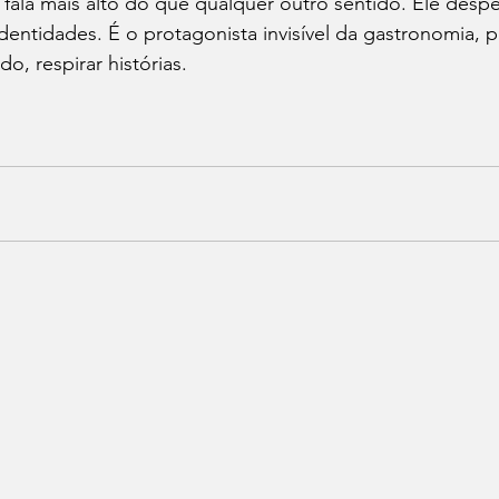
 fala mais alto do que qualquer outro sentido. Ele despe
dentidades. É o protagonista invisível da gastronomia, 
o, respirar histórias.