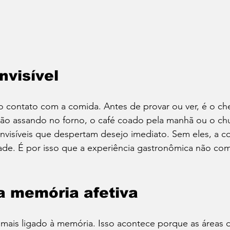
nvisível
o contato com a comida. Antes de provar ou ver, é o ch
pão assando no forno, o café coado pela manhã ou o chu
invisíveis que despertam desejo imediato. Sem eles, a 
ade. É por isso que a experiência gastronômica não com
 a memória afetiva
 mais ligado à memória. Isso acontece porque as áreas 