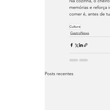
Na cozinha, o cheiro
memórias e reforça i
comer é, antes de tud
Cultura
⁠GastroNews
Posts recentes