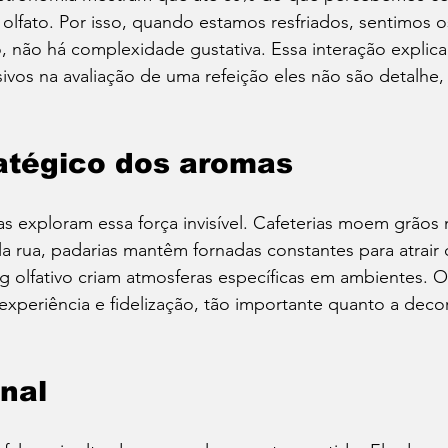
olfato. Por isso, quando estamos resfriados, sentimos o
, não há complexidade gustativa. Essa interação explica
ivos na avaliação de uma refeição eles não são detalhe,
atégico dos aromas
s exploram essa força invisível. Cafeterias moem grãos 
la rua, padarias mantêm fornadas constantes para atrair c
g olfativo criam atmosferas específicas em ambientes. 
experiência e fidelização, tão importante quanto a deco
inal