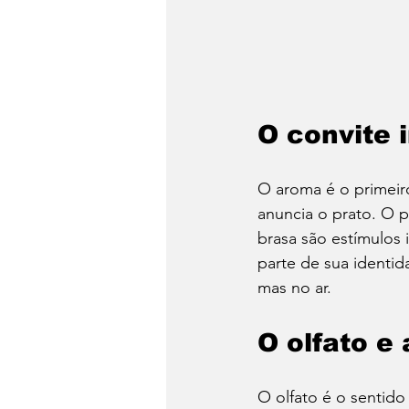
O convite i
O aroma é o primeir
anuncia o prato. O 
brasa são estímulos 
parte de sua identid
mas no ar.
O olfato e
O olfato é o sentido