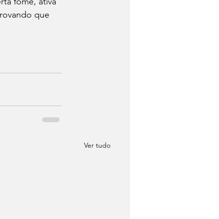
rta fome, ativa 
provando que 
Ver tudo