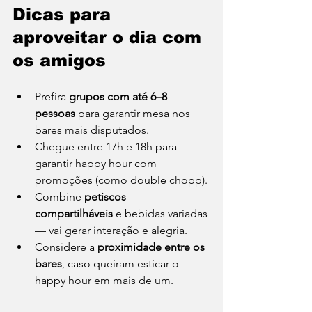
Dicas para 
aproveitar o dia com 
os amigos
Prefira 
grupos com até 6–8 
pessoas
 para garantir mesa nos 
bares mais disputados.
Chegue entre 17h e 18h para 
garantir happy hour com 
promoções (como double chopp).
Combine 
petiscos 
compartilháveis
 e bebidas variadas 
— vai gerar interação e alegria.
Considere a 
proximidade entre os 
bares
, caso queiram esticar o 
happy hour em mais de um.