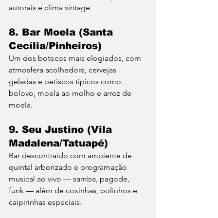
autorais e clima vintage.
8. Bar Moela (Santa 
Cecília/Pinheiros)
Um dos botecos mais elogiados, com 
atmosfera acolhedora, cervejas 
geladas e petiscos típicos como 
bolovo, moela ao molho e arroz de 
moela.
9. Seu Justino (Vila 
Madalena/Tatuapé)
Bar descontraído com ambiente de 
quintal arborizado e programação 
musical ao vivo — samba, pagode, 
funk — além de coxinhas, bolinhos e 
caipirinhas especiais.