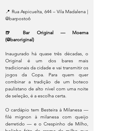
📍 Rua Aspicuelta, 644 – Vila Madalena | 
@barposto6 
🍺 Bar Original — Moema 
(@baroriginal)
Inaugurado há quase três décadas, o 
Original é um dos bares mais 
tradicionais da cidade e vai transmitir os 
jogos da Copa. Para quem quer 
combinar a tradição de um boteco 
paulistano de alto nível com uma noite 
de seleção, é a escolha certa. 
O cardápio tem Besteira à Milanesa — 
filé mignon à milanesa com queijo 
derretido — e o Crespinho de Milho, 
bolinho frito de creme de milho que 