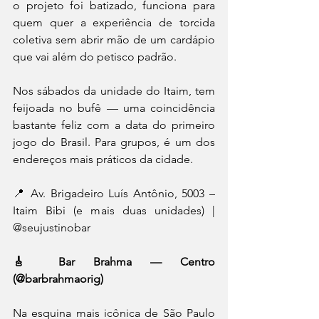
o projeto foi batizado, funciona para 
quem quer a experiência de torcida 
coletiva sem abrir mão de um cardápio 
que vai além do petisco padrão. 
Nos sábados da unidade do Itaim, tem 
feijoada no bufê — uma coincidência 
bastante feliz com a data do primeiro 
jogo do Brasil. Para grupos, é um dos 
endereços mais práticos da cidade. 
📍 Av. Brigadeiro Luís Antônio, 5003 – 
Itaim Bibi (e mais duas unidades) | 
@seujustinobar
🎸 Bar Brahma — Centro 
(@barbrahmaorig)
Na esquina mais icônica de São Paulo 