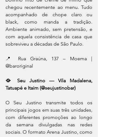
chegou recentemente ao menu. Tudo 
acompanhado de chope claro ou 
black, como manda a tradição. 
Ambiente animado, sem pretensão, e 
com aquela consistência de casa que 
sobreviveu a décadas de São Paulo. 
📍 Rua Graúna, 137 – Moema | 
@baroriginal 
🥘 Seu Justino — Vila Madalena, 
Tatuapé e Itaim (@seujustinobar)
O Seu Justino transmite todos os 
principais jogos em suas três unidades, 
com diferentes promoções ao longo 
da semana divulgadas nas redes 
sociais. O formato Arena Justino, como 