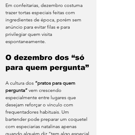
Em confeitarias, dezembro costuma 
trazer tortas especiais feitas com 
ingredientes de época, porém sem 
anúncio para evitar filas e para 
privilegiar quem visita 
espontaneamente.
O dezembro dos “só 
para quem pergunta”
A cultura dos 
“pratos para quem 
pergunta”
 vem crescendo 
especialmente entre lugares que 
desejam reforçar o vínculo com 
frequentadores habituais. Um 
bartender pode preparar um coquetel 
com especiarias natalinas apenas 
quando alguém diz “tem algo especial 