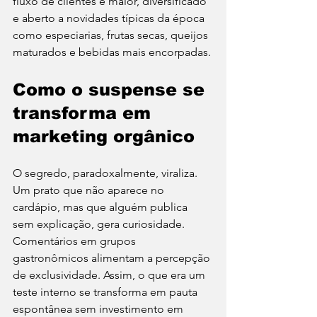
fluxo de clientes é maior, diversificado 
e aberto a novidades típicas da época 
como especiarias, frutas secas, queijos 
maturados e bebidas mais encorpadas.
Como o suspense se 
transforma em 
marketing orgânico
O segredo, paradoxalmente, viraliza. 
Um prato que não aparece no 
cardápio, mas que alguém publica 
sem explicação, gera curiosidade. 
Comentários em grupos 
gastronômicos alimentam a percepção 
de exclusividade. Assim, o que era um 
teste interno se transforma em pauta 
espontânea sem investimento em 