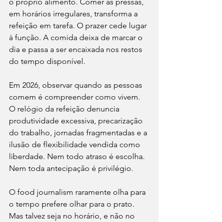
o próprio alimento. Comer às pressas, 
em horários irregulares, transforma a 
refeição em tarefa. O prazer cede lugar 
à função. A comida deixa de marcar o 
dia e passa a ser encaixada nos restos 
do tempo disponível.
Em 2026, observar quando as pessoas 
comem é compreender como vivem. 
O relógio da refeição denuncia 
produtividade excessiva, precarização 
do trabalho, jornadas fragmentadas e a 
ilusão de flexibilidade vendida como 
liberdade. Nem todo atraso é escolha. 
Nem toda antecipação é privilégio.
O food journalism raramente olha para 
o tempo prefere olhar para o prato. 
Mas talvez seja no horário, e não no 