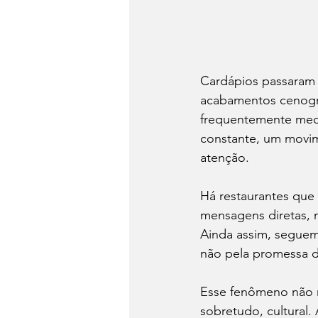
Cardápios passaram a
acabamentos cenográf
frequentemente media
constante, um movim
atenção.
Há restaurantes que
mensagens diretas, n
Ainda assim, seguem 
não pela promessa de
Esse fenômeno não n
sobretudo, cultural.