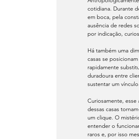
Antropologicamente, 
cotidiana. Durante d
em boca, pela constâ
ausência de redes so
por indicação, curios
Há também uma dimen
casas se posicionam
rapidamente substitu
duradoura entre clien
sustentar um vínculo
Curiosamente, esse a
dessas casas tornam
um clique. O mistéri
entender o funciona
raros e, por isso me