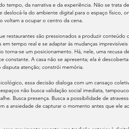
do tempo, da narrativa e da experiência. Não se trata de
deslocá-la do ambiente digital para o espaço físico, on
cio voltam a ocupar o centro da cena.
restaurantes são pressionados a produzir conteúdo d
s em tempo real e se adaptar às mudanças imprevisíveis
cio torna-se um posicionamento. Há, nele, uma recusa de
e constante. A casa não se apresenta; ela é descoberta
ão disputa atenção; constrói memória.
icológico, essa decisão dialoga com um cansaço coletiv
 espaços não busca validação social imediata, tampouco
talhe. Busca presença. Busca a possibilidade de atravess
em a ansiedade de capturar o momento antes que ele a