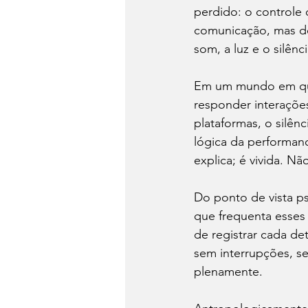
perdido: o controle 
comunicação, mas de 
som, a luz e o silên
Em um mundo em que 
responder interaçõe
plataformas, o silên
lógica da performanc
explica; é vivida. N
Do ponto de vista ps
que frequenta esses
de registrar cada de
sem interrupções, s
plenamente.