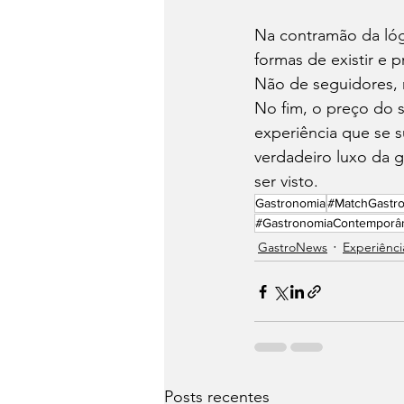
Na contramão da lógi
formas de existir e
Não de seguidores,
No fim, o preço do 
experiência que se s
verdadeiro luxo da 
ser visto.
Gastronomia
#MatchGastr
#GastronomiaContemporâ
⁠GastroNews
Experiênci
Posts recentes