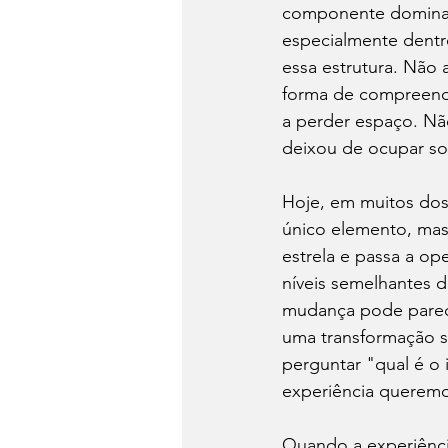
componente dominan
especialmente dentr
essa estrutura. Não
forma de compreende
a perder espaço. Nã
deixou de ocupar soz
Hoje, em muitos dos
único elemento, mas
estrela e passa a o
níveis semelhantes d
mudança pode parece
uma transformação si
perguntar "qual é o 
experiência queremos
Quando a experiênci