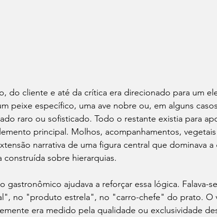
o, do cliente e até da crítica era direcionado para um el
um peixe específico, uma ave nobre ou, em alguns casos
do raro ou sofisticado. Todo o restante existia para apoi
lemento principal. Molhos, acompanhamentos, vegetais
tensão narrativa de uma figura central que dominava a 
 construída sobre hierarquias.
o gastronômico ajudava a reforçar essa lógica. Falava-se
al", no "produto estrela", no "carro-chefe" do prato. O 
temente era medido pela qualidade ou exclusividade de