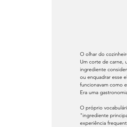
O olhar do cozinheir
Um corte de carne, 
ingrediente considera
ou enquadrar esse e
funcionavam como ex
Era uma gastronomia
O próprio vocabulári
"ingrediente princip
experiência frequen