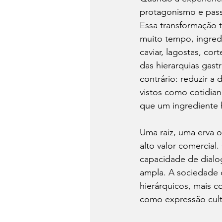
protagonismo e passa
Essa transformação t
muito tempo, ingred
caviar, lagostas, c
das hierarquias gas
contrário: reduzir a 
vistos como cotidia
que um ingrediente 
Uma raiz, uma erva 
alto valor comercial
capacidade de dialo
ampla. A sociedade 
hierárquicos, mais c
como expressão cult