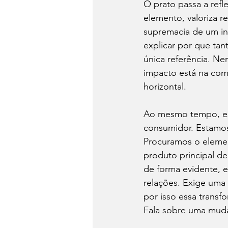
O prato passa a refl
elemento, valoriza r
supremacia de um ing
explicar por que tan
única referência. N
impacto está na comp
horizontal.
Ao mesmo tempo, es
consumidor. Estamos
Procuramos o element
produto principal de
de forma evidente, e
relações. Exige uma
por isso essa transf
Fala sobre uma mud