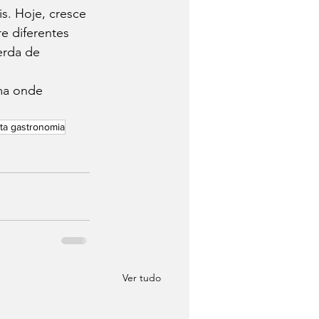
s. Hoje, cresce 
e diferentes 
erda de 
ma onde 
lta gastronomia
Ver tudo