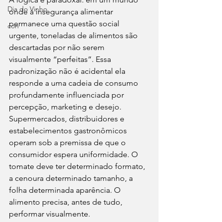
Dia do Vinho
onde a insegurança alimentar 
permanece uma questão social 
con
urgente, toneladas de alimentos são 
descartadas por não serem 
visualmente “perfeitas”. Essa 
padronização não é acidental ela 
responde a uma cadeia de consumo 
profundamente influenciada por 
percepção, marketing e desejo. 
Supermercados, distribuidores e 
estabelecimentos gastronômicos 
operam sob a premissa de que o 
consumidor espera uniformidade. O 
tomate deve ter determinado formato, 
a cenoura determinado tamanho, a 
folha determinada aparência. O 
alimento precisa, antes de tudo, 
performar visualmente.