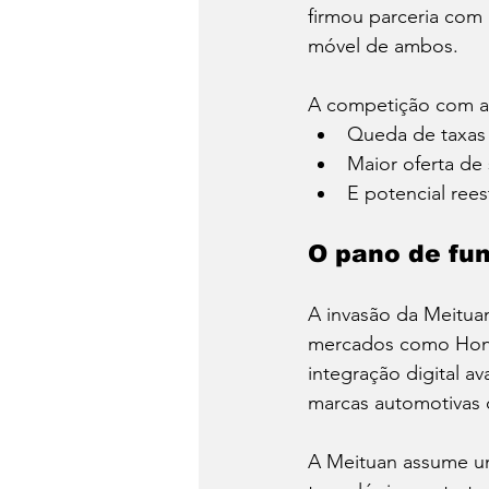
firmou parceria com 
móvel de ambos.
A competição com a 
Queda de taxas 
Maior oferta de
E potencial rees
O pano de fun
A invasão da Meituan
mercados como Hong 
integração digital 
marcas automotivas 
A Meituan assume um