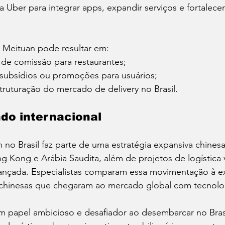
a Uber para integrar apps, expandir serviços e fortalece
Meituan pode resultar em:
de comissão para restaurantes;
 subsídios ou promoções para usuários;
truturação do mercado de delivery no Brasil.
do internacional
 no Brasil faz parte de uma estratégia expansiva chinesa 
Kong e Arábia Saudita, além de projetos de logística v
avançada. Especialistas comparam essa movimentação à 
chinesas que chegaram ao mercado global com tecnolo
 papel ambicioso e desafiador ao desembarcar no Bras