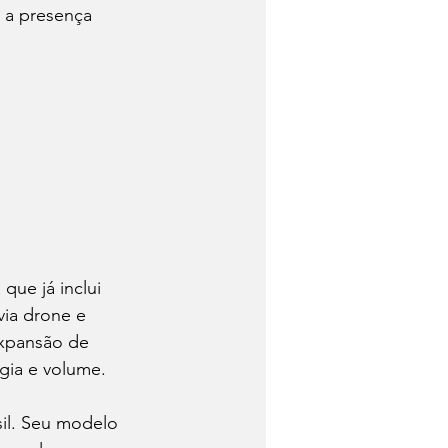
r a presença 
que já inclui 
ia drone e 
expansão de 
gia e volume.
il. Seu modelo 