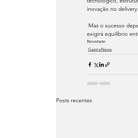
tecnológico, estrutu
inovação no delivery
 Mas o sucesso depe
exigirá equilíbrio e
Novidade
⁠GastroNews
Posts recentes