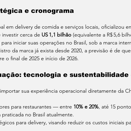
atégica e cronograma
bal em delivery de comida e serviços locais, oficializou 
investir cerca de 
US 1,1 bilhão
 (equivalente a R$ 5,6 bil
para iniciar suas operações no Brasil, sob a marca inter
istro da marca já exista desde 2020, a previsão é de qu
e o final de 2025 e início de 2026.
ação: tecnologia e sustentabilidade
importar sua experiência operacional diretamente da C
es para restaurantes — entre 
10% e 20%
, até 15 pont
 praticada no Brasil atualmente.
égicos para delivery, visando reduzir os custos iniciais pa