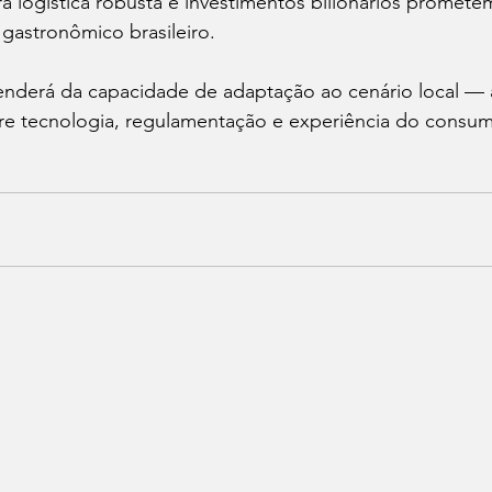
ra logística robusta e investimentos bilionários prometem
 gastronômico brasileiro.
nderá da capacidade de adaptação ao cenário local — 
ntre tecnologia, regulamentação e experiência do consum