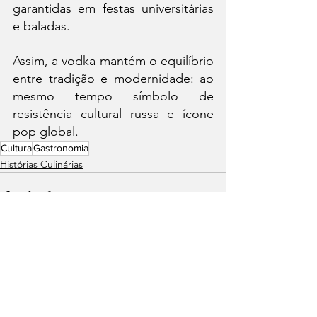
garantidas em festas universitárias 
e baladas.
Assim, a vodka mantém o equilíbrio 
entre tradição e modernidade: ao 
mesmo tempo símbolo de 
resistência cultural russa e ícone 
pop global.
Cultura
Gastronomia
Histórias Culinárias
Ver tudo
Posts recentes