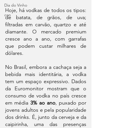
Dia do Vinho
Hoje, há vodkas de todos os tipos: 
con
de batata, de grãos, de uva; 
filtradas em carvão, quartzo e até 
diamante. O mercado premium 
cresce ano a ano, com garrafas 
que podem custar milhares de 
dólares.
No Brasil, embora a cachaça seja a 
bebida mais identitária, a vodka 
tem um espaço expressivo. Dados 
da Euromonitor mostram que o 
consumo de vodka no país cresce 
em média 
3% ao ano
, puxado por 
jovens adultos e pela popularidade 
dos drinks. É, junto da cerveja e da 
caipirinha, uma das presenças 