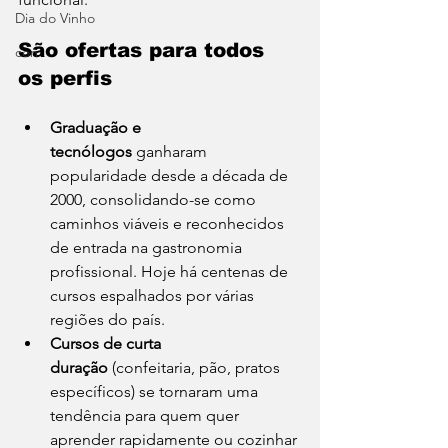
Dia do Vinho
São ofertas para todos 
con
os perfis
Graduação e 
tecnólogos
 ganharam 
popularidade desde a década de 
2000, consolidando-se como 
caminhos viáveis e reconhecidos 
de entrada na gastronomia 
profissional. Hoje há centenas de 
cursos espalhados por várias 
regiões do país.
Cursos de curta 
duração
 (confeitaria, pão, pratos 
específicos) se tornaram uma 
tendência para quem quer 
aprender rapidamente ou cozinhar 