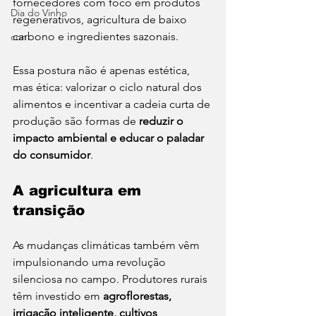
fornecedores com foco em produtos 
Dia do Vinho
regenerativos, agricultura de baixo 
carbono e ingredientes sazonais.
con
Essa postura não é apenas estética, 
mas ética: valorizar o ciclo natural dos 
alimentos e incentivar a cadeia curta de 
produção são formas de 
reduzir o 
impacto ambiental e educar o paladar 
do consumidor
.
A agricultura em 
transição
As mudanças climáticas também vêm 
impulsionando uma revolução 
silenciosa no campo. Produtores rurais 
têm investido em 
agroflorestas, 
irrigação inteligente, cultivos 