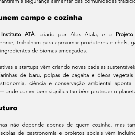
rantiram a segurança alimentar das comunidades tradici
 unem campo e cozinha
 
Instituto ATÁ
, criado por Alex Atala, e o 
Projeto
ebrae, trabalham para aproximar produtores e chefs, ga
 a ingredientes de biomas ameaçados.
tivas e startups vêm criando novas cadeias sustentávei
rinhas de baru, polpas de cagaita e óleos vegetais r
astronomia, ciência e conservação ambiental aponta
— onde comer bem significa também proteger o planet
uturo
mas não depende apenas de quem cozinha, mas ta