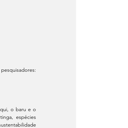
pesquisadores: 
ui, o baru e o 
nga, espécies 
stentabilidade 