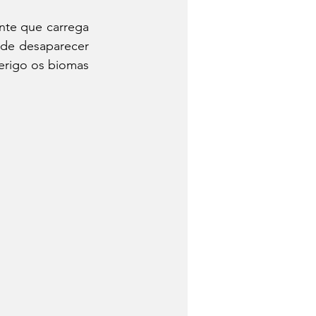
nte que carrega 
 de Queijo
 de desaparecer 
rigo os biomas 