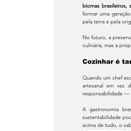
biomas brasileiros, 
formar uma geração 
pela terra e pela or
No futuro, a preser
culinária, mas a próp
Cozinhar é t
Quando um chef esco
artesanal em vez 
responsabilidade —
A gastronomia bra
sustentabilidade pod
acima de tudo, o sab