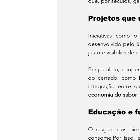
que, por séculos, ga
Projetos que
Iniciativas como o
desenvolvido pelo S
justo e visibilidade
Em paralelo, coopera
do cerrado, como fa
integração entre g
economia do sabor
 
Educação e f
O resgate dos bio