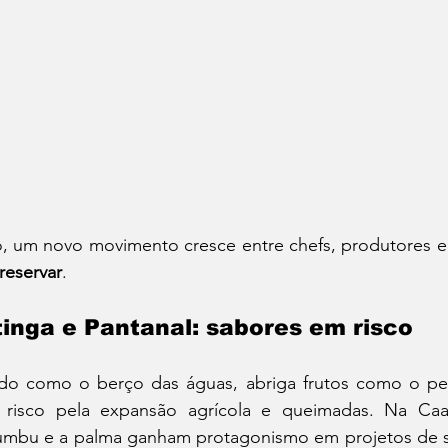
o, um novo movimento cresce entre chefs, produtores e 
reservar
.
inga e Pantanal: sabores em risco
do como o berço das águas, abriga frutos como o peq
risco pela expansão agrícola e queimadas. Na Caati
umbu e a palma ganham protagonismo em projetos de su