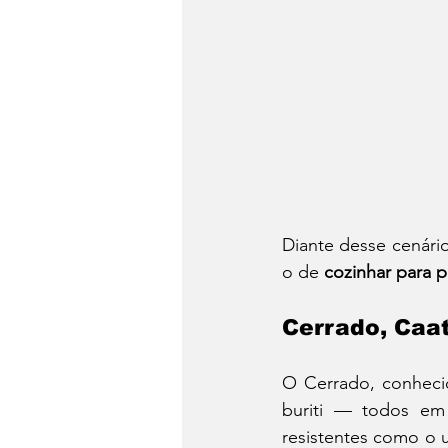
Diante desse cenári
o de 
cozinhar para p
Cerrado, Caat
O Cerrado, conheci
buriti — todos em 
resistentes como o 