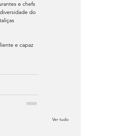
rantes e chefs 
diversidade do 
aliças 
liente e capaz 
Ver tudo