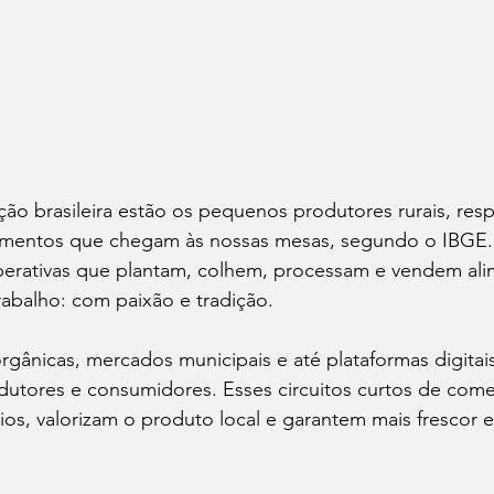
ão brasileira estão os pequenos produtores rurais, res
imentos que chegam às nossas mesas, segundo o IBGE. S
erativas que plantam, colhem, processam e vendem al
abalho: com paixão e tradição.
s orgânicas, mercados municipais e até plataformas digita
utores e consumidores. Esses circuitos curtos de comer
os, valorizam o produto local e garantem mais frescor 