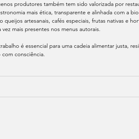
enos produtores também tem sido valorizada por restau
tronomia mais ética, transparente e alinhada com a bio
 queijos artesanais, cafés especiais, frutas nativas e hort
a vez mais presentes nos menus autorais.
rabalho é essencial para uma cadeia alimentar justa, resi
o com consciência.