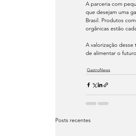
A parceria com pequ
que desejam uma gas
Brasil. Produtos como
orgânicas estão cad
A valorização desse t
de alimentar o futur
⁠GastroNews
Posts recentes