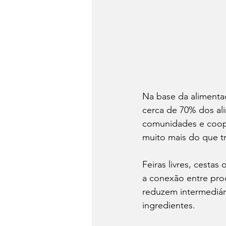
Na base da alimentaç
cerca de 70% dos al
comunidades e coop
muito mais do que tr
Feiras livres, cesta
a conexão entre prod
reduzem intermediári
ingredientes.