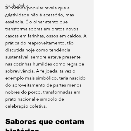
Dia do Vinho
A cozinha popular revela que a 
criatividade não é acessório, mas 
con
essência. É o olhar atento que 
transforma sobras em pratos novos, 
cascas em farinhas, ossos em caldos. A 
prática do reaproveitamento, tão 
discutida hoje como tendência 
sustentável, sempre esteve presente 
nas cozinhas humildes como regra de 
sobrevivência. A feijoada, talvez o 
exemplo mais simbólico, teria nascido 
do aproveitamento de partes menos 
nobres do porco, transformadas em 
prato nacional e símbolo de 
celebração coletiva.
Sabores que contam 