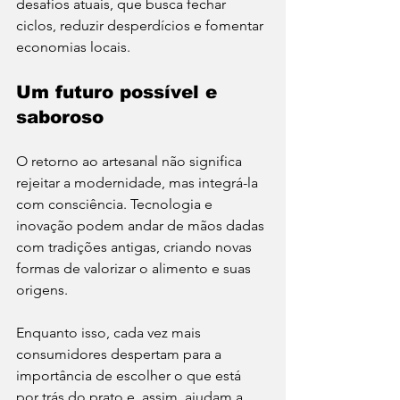
desafios atuais, que busca fechar 
ciclos, reduzir desperdícios e fomentar 
economias locais.
Um futuro possível e 
saboroso
O retorno ao artesanal não significa 
rejeitar a modernidade, mas integrá-la 
com consciência. Tecnologia e 
inovação podem andar de mãos dadas 
com tradições antigas, criando novas 
formas de valorizar o alimento e suas 
origens.
Enquanto isso, cada vez mais 
consumidores despertam para a 
importância de escolher o que está 
por trás do prato e, assim, ajudam a 