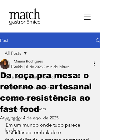
Post
All Posts
Maiara Rodrigues
All Posts
29 de jul. de 2025
2 min de leitura
Da roça pra mesa: o
⁠Guia Match Gastronômico
retorno ao artesanal
Melhores Restaurantes
como resistência ao
⁠GastroNews
fast food
Review dos matchers
Atualizado:
4 de ago. de 2025
Eventos
Em um mundo onde tudo parece 
⁠Insiders
instantâneo, embalado e 
industrializado, o retorno ao artesanal 