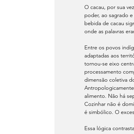
O cacau, por sua vez
poder, ao sagrado e 
bebida de cacau sign
onde as palavras era
Entre os povos indíg
adaptadas aos terri
tornou-se eixo centr
processamento compl
dimensão coletiva d
Antropologicamente, 
alimento. Não há sepa
Cozinhar não é domin
é simbólico. O exces
Essa lógica contras