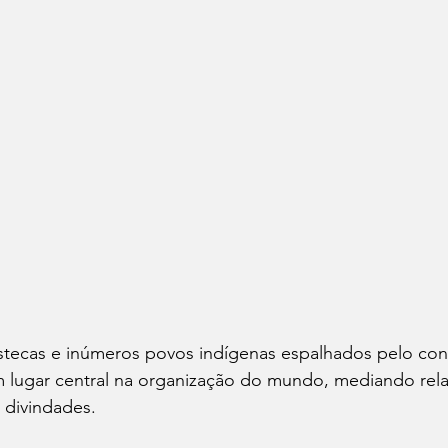
astecas e inúmeros povos indígenas espalhados pelo con
 lugar central na organização do mundo, mediando rela
 divindades.