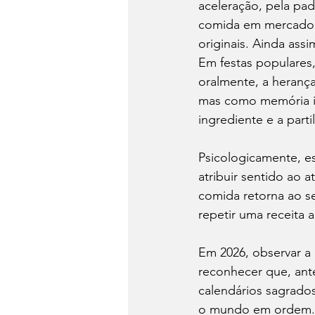
aceleração, pela pa
comida em mercadori
originais. Ainda assi
Em festas populares, 
oralmente, a herança 
mas como memória in
ingrediente e a part
Psicologicamente, e
atribuir sentido ao 
comida retorna ao se
repetir uma receita 
Em 2026, observar a c
reconhecer que, ant
calendários sagrados
o mundo em ordem.