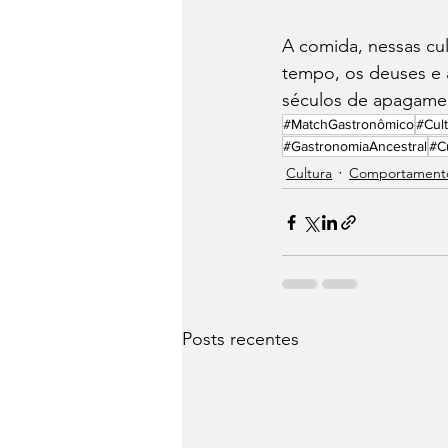
A comida, nessas cult
tempo, os deuses e 
séculos de apagamen
#MatchGastronômico
#Cul
#GastronomiaAncestral
#Cu
Cultura
Comportament
Posts recentes