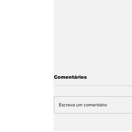
Comentários
Escreva um comentário
Bebida Sem Álcool: A
categoria que seu