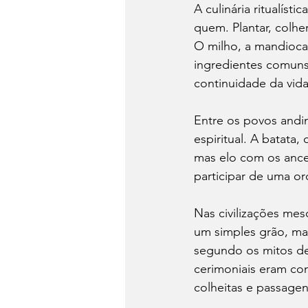
A culinária ritualís
quem. Plantar, colhe
O milho, a mandioca,
ingredientes comuns
continuidade da vida
Entre os povos andin
espiritual. A batata
mas elo com os ance
participar de uma or
Nas civilizações me
um simples grão, mas
segundo os mitos de
cerimoniais eram con
colheitas e passagen