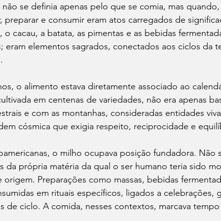
tica não se definia apenas pelo que se comia, mas quando
r, preparar e consumir eram atos carregados de significa
 o cacau, a batata, as pimentas e as bebidas fermentad
; eram elementos sagrados, conectados aos ciclos da te
.
os, o alimento estava diretamente associado ao calendár
, cultivada em centenas de variedades, não era apenas bas
strais e com as montanhas, consideradas entidades viva
dem cósmica que exigia respeito, reciprocidade e equilí
soamericanas, o milho ocupava posição fundadora. Não s
 da própria matéria da qual o ser humano teria sido mo
 origem. Preparações como massas, bebidas fermentad
sumidas em rituais específicos, ligados a celebrações, g
s de ciclo. A comida, nesses contextos, marcava tempo 