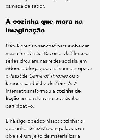
camada de sabor.
A cozinha que mora na 
imaginação
Não é preciso ser chef para embarcar 
nessa tendência. Receitas de filmes e 
séries circulam nas redes sociais, em 
vídeos e blogs que ensinam a preparar 
o 
feast
 de 
Game of Thrones
 ou o 
famoso sanduíche de 
Friends
. A 
internet transformou a 
cozinha de 
ficção
 em um terreno acessível e 
participativo.
E há algo poético nisso: cozinhar o 
que antes só existia em palavras ou 
pixels é um jeito de materializar a 