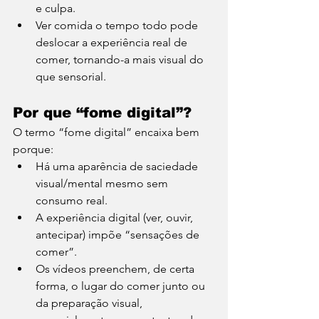
e culpa. 
Ver comida o tempo todo pode 
deslocar a experiência real de 
comer, tornando-a mais visual do 
que sensorial.
Por que “fome digital”?
O termo “fome digital” encaixa bem 
porque:
Há uma aparência de saciedade 
visual/mental mesmo sem 
consumo real.
A experiência digital (ver, ouvir, 
antecipar) impõe “sensações de 
comer”.
Os vídeos preenchem, de certa 
forma, o lugar do comer junto ou 
da preparação visual, 