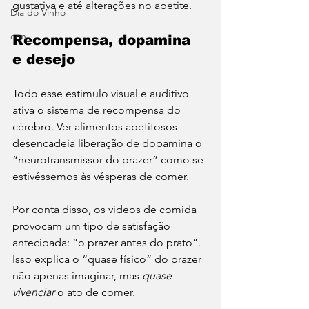
gustativa e até alterações no apetite. 
Dia do Vinho
con
Recompensa, dopamina 
e desejo
Todo esse estímulo visual e auditivo 
ativa o sistema de recompensa do 
cérebro. Ver alimentos apetitosos 
desencadeia liberação de dopamina o 
“neurotransmissor do prazer” como se 
estivéssemos às vésperas de comer. 
Por conta disso, os vídeos de comida 
provocam um tipo de satisfação 
antecipada: “o prazer antes do prato”. 
Isso explica o “quase físico” do prazer 
não apenas imaginar, mas 
quase 
vivenciar
 o ato de comer.